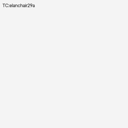
TC:elanchair29a