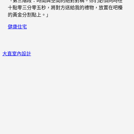
「第三階段：時間與空間的絕對對稱。你們必須同時在
十點零三分零五秒，將對方送給我的禮物，放置在吧檯
的黃金分割點上。」
健康住宅
大直室內設計