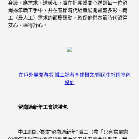
身邊、應需求、送暖和，實在把團體關心送到每一位留
崗過年職工手中，并在春節時代組織展開豐盛多彩、職
工（農人工）需求的節慶運動，確保他們春節時代留得
安心、過得舒心。
在戶外展開游戲 鐵工記者李建根文/圖
民生社區室內
設計
留崗過新年工會送禮包
中工網訊 依據“留崗過新年”職工（農「只有當單戀