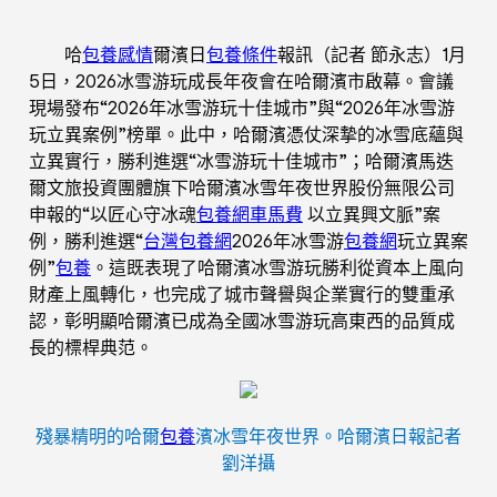
哈
包養感情
爾濱日
包養條件
報訊（記者 節永志）1月
5日，2026冰雪游玩成長年夜會在哈爾濱市啟幕。會議
現場發布“2026年冰雪游玩十佳城市”與“2026年冰雪游
玩立異案例”榜單。此中，哈爾濱憑仗深摯的冰雪底蘊與
立異實行，勝利進選“冰雪游玩十佳城市”；哈爾濱馬迭
爾文旅投資團體旗下哈爾濱冰雪年夜世界股份無限公司
申報的“以匠心守冰魂
包養網車馬費
以立異興文脈”案
例，勝利進選“
台灣包養網
2026年冰雪游
包養網
玩立異案
例”
包養
。這既表現了哈爾濱冰雪游玩勝利從資本上風向
財產上風轉化，也完成了城市聲譽與企業實行的雙重承
認，彰明顯哈爾濱已成為全國冰雪游玩高東西的品質成
長的標桿典范。
殘暴精明的哈爾
包養
濱冰雪年夜世界。哈爾濱日報記者
劉洋攝