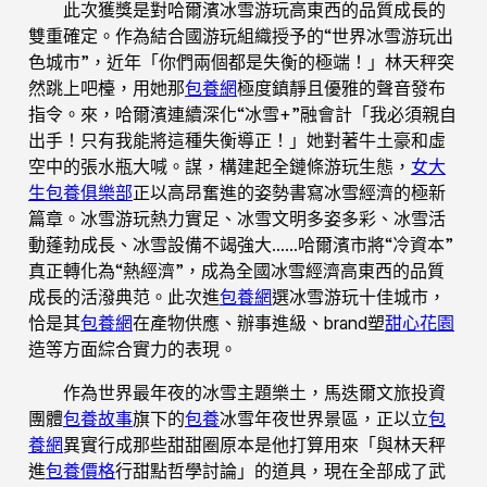
此次獲獎是對哈爾濱冰雪游玩高東西的品質成長的
雙重確定。作為結合國游玩組織授予的“世界冰雪游玩出
色城市”，近年「你們兩個都是失衡的極端！」林天秤突
然跳上吧檯，用她那
包養網
極度鎮靜且優雅的聲音發布
指令。來，哈爾濱連續深化“冰雪+”融會計「我必須親自
出手！只有我能將這種失衡導正！」她對著牛土豪和虛
空中的張水瓶大喊。謀，構建起全鏈條游玩生態，
女大
生包養俱樂部
正以高昂奮進的姿勢書寫冰雪經濟的極新
篇章。冰雪游玩熱力實足、冰雪文明多姿多彩、冰雪活
動蓬勃成長、冰雪設備不竭強大……哈爾濱市將“冷資本”
真正轉化為“熱經濟”，成為全國冰雪經濟高東西的品質
成長的活潑典范。此次進
包養網
選冰雪游玩十佳城市，
恰是其
包養網
在產物供應、辦事進級、brand塑
甜心花園
造等方面綜合實力的表現。
作為世界最年夜的冰雪主題樂土，馬迭爾文旅投資
團體
包養故事
旗下的
包養
冰雪年夜世界景區，正以立
包
養網
異實行成那些甜甜圈原本是他打算用來「與林天秤
進
包養價格
行甜點哲學討論」的道具，現在全部成了武