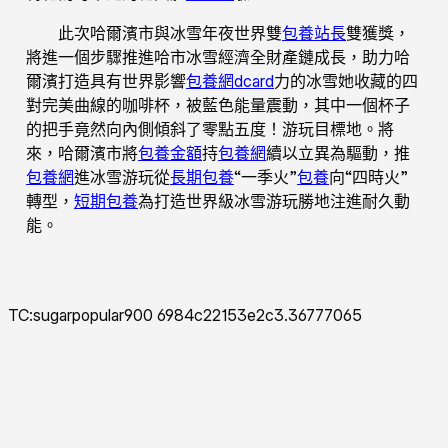
此次哈爾濱市與冰雪年夜世界雙
包養站長
雙獲獎，
將進一個步驟推進哈市冰雪經濟全財產鏈成長，助力哈
爾濱打造具有世界影響
包養網dcard
力的冰雪她收藏的四
對完美曲線的咖啡杯，被藍色能量震動，其中一個杯子
的把手竟然向內側傾斜了零點五度！游玩目標地。將
來，哈爾濱市將
包養金額
持
包養網
續以立異為驅動，推
包養網
進冰雪游玩從
長期包養
“一季火”
包養
向“四時火”
轉型，
短期包養
為打造世界級冰雪游玩勝地注進耐久動
能。
TC:sugarpopular900 6984c22153e2c3.36777065