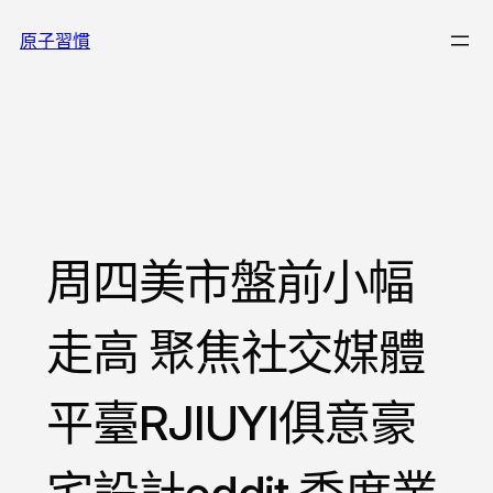
跳
原子習慣
至
主
要
內
容
周四美市盤前小幅
走高 聚焦社交媒體
平臺RJIUYI俱意豪