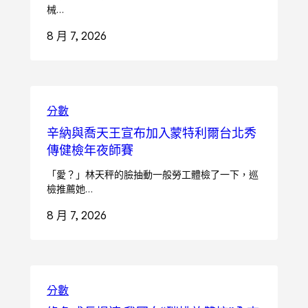
械…
8 月 7, 2026
分數
辛納與喬天王宣布加入蒙特利爾台北秀
傳健檢年夜師賽
「愛？」林天秤的臉抽動一般勞工體檢了一下，巡
檢推薦她…
8 月 7, 2026
分數