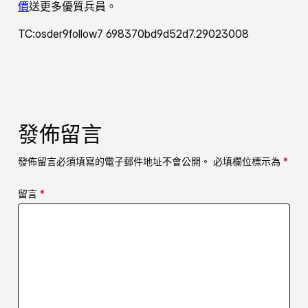
價
送更多優質兵員。
TC:osder9follow7 698370bd9d52d7.29023008
發佈留言
發佈留言必須填寫的電子郵件地址不會公開。
必填欄位標示為
*
留言
*