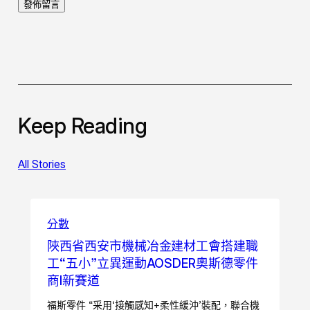
Keep Reading
All Stories
分數
陜西省西安市機械冶金建材工會搭建職
工“五小”立異運動AOSDER奧斯德零件
商I新賽道
福斯零件 “采用‘接觸感知+柔性緩沖’裝配，聯合機