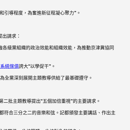
和引導程度，為奮進新征程凝心聚力”。
提出請求：
強各級黨組織的政治效能和組織效能，為推動京津冀協同
德系統傢俱
誇大“以學促干”。
，為全黨深刻展開主題教導供給了最基礎遵守。
第二批主題教導提出“五個加倍重視”的主要請求。
都符合三分之二的音樂和弦。記都頒發主要講話、作出主