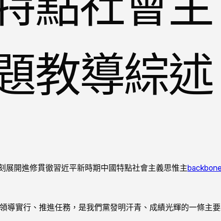
特點社會主
題教導綜述
深刻展開進修貫徹習近平新時期中國特點社會主義思惟主
backbo
、領導實行、推進任務，是我們黨發明汗青、成績光輝的一條主要