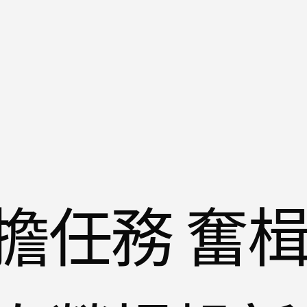
擔任務 奮