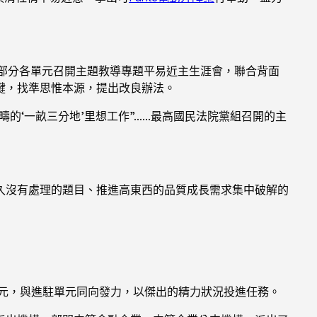
部分各單元召開主題教導專題平易近主生涯會，聯合背面
鍵，找準思惟本源，提出改良辦法。
的‘一畝三分地’里想工作”……最高國民法院黨組召開的主
久沒有處理的題目、推進高東西的品質成長需求集中破解的
元，與進駐單元同向發力，以傑出的精力狀況投進任務。