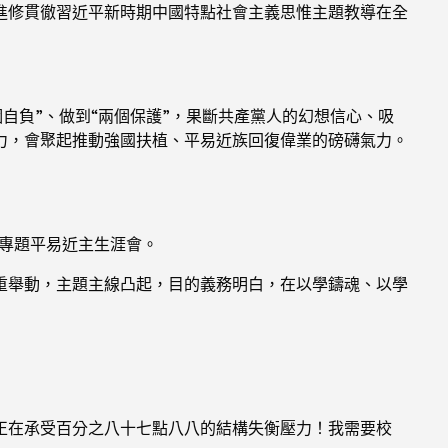
進修貫徹習近平新時期中國特點社會主義思惟主題教導在全
個自負”、做到“兩個保護”，果斷共產黨人的幻想信心、吸
力，會聚起推動強國扶植、平易近族回復偉業的磅礴氣力。
導專題平易近主生涯會。
重舉動，主題主線凸起，目的義務明白，在以學鑄魂、以學
正在承受百分之八十七點八八的結構失衡壓力！我需要校