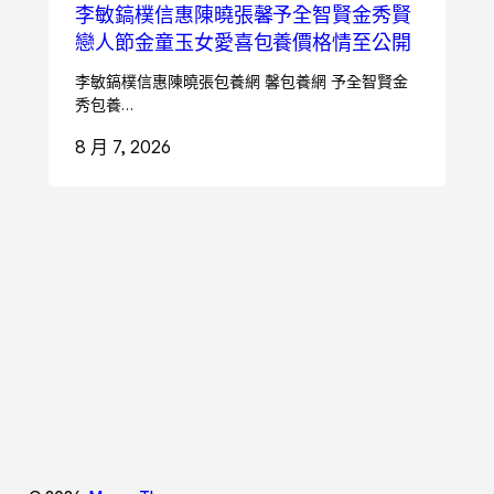
李敏鎬樸信惠陳曉張馨予全智賢金秀賢
戀人節金童玉女愛喜包養價格情至公開
李敏鎬樸信惠陳曉張包養網 馨包養網 予全智賢金
秀包養…
8 月 7, 2026