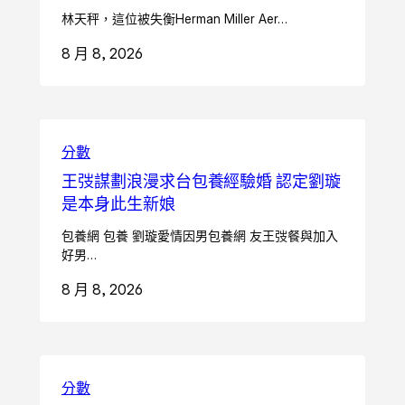
林天秤，這位被失衡Herman Miller Aer…
8 月 8, 2026
分數
王弢謀劃浪漫求台包養經驗婚 認定劉璇
是本身此生新娘
包養網 包養 劉璇愛情因男包養網 友王弢餐與加入
好男…
8 月 8, 2026
分數