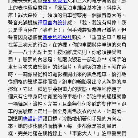
而是長長的測量
設計家豪宅
尺和巨大的電子角度儀，臉
上的表情極度嚴肅。「違反泊車維度基本法！斜停入
庫！罪大惡極！」領頭的泊車警察用一個擴音器大喊，
聲音充滿機械
禪風室內設計
感。「我、我沒有斜停！我
只是垂直停在了牆壁上！」何手殘趕緊為自己辯解，但
聲音因為恐懼而
醫美診所設計
顫抖。「垂直泊車？那是
在第三次元的行為，在這裡，你的車體與停車線的夾角
是——八十九點七度！按照維度法則，你必須接受懲
罰！」懲罰的內容是：無限次觀看一部名為**《新手泊
車七百次失敗集錦》的紀錄片，直到哭泣為止。就在這
時，一輛像是從科幻電影裡開出來的黑色跑車，優雅地
從網格的邊緣漂移而過。跑車的輪胎發出令人陶醉的摩
擦聲，它以一種近乎蔑視重力的姿態，精準地停進了一
個只有它車身尺寸寬度的停車格中。那泊車的過程就像
一場舞蹈，流暢、完美，且毫無任何多餘的動作**。跑
車的駕駛座上走出一個全身黑色皮衣的女人，她戴著一
副透明
綠設計師
護目鏡，冷酷地朝著何手殘的方向走
來。她的步伐優雅而精準，每一步都像是被測量過一
樣，完美地落在網格線上。「車影大人！」泊車警察們