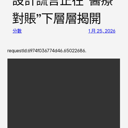
設計謊言正在“醫療
對賬”下層層揭開
分數
1 月 25, 2026
requestId:6974f036774d46.65022686.