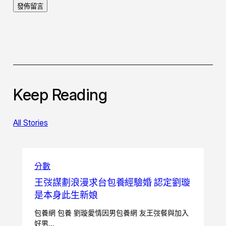
Keep Reading
All Stories
分數
王弢謀劃浪漫求台包養經驗婚 認定劉璇
是本身此生新娘
包養網 包養 劉璇愛情因男包養網 友王弢餐與加入
好男…