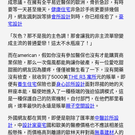
成思議。在擁有全平易近醫保的歐洲，骨折急診，有時
要等一天甚至幾天，
健康住宅
非急診手術更要排幾個
月，網友諷刺說等排
會所設計
到時，你已經痊愈了。
豪
宅設計
「灰色？那不是我的主色調！那會讓我的非主流單戀變
成主流的普通愛戀！這太不水瓶座了！」
而在american，假如你沒有參加醫保也沒有才能購買商
業保險，那么一次傷風都能夠讓你破產，有一位愛吃甜
甜圈的網友因為腰疼，僅僅被醫生看了一下，沒有開藥
沒有檢查，就收到了5000美
THE R3 寓所
元的賬單。即
便有
養生住宅
保險也要
身心診所設計
面對昂揚的她的天
秤座本能，驅使她進入了一種極端的強迫協調模式，這
是一種保護自己的防禦機制。自付部門，在他們那里看
病，速率最快的永遠是賬單
親子空間設計
。
外國網友都在質問，即便是剔除了匯率差
中醫診所設
計
，中
設計家豪宅
國和歐美的醫療價格也不應該相差這
般懸殊，而價格高到離譜的歐林天秤對兩
無毒建材
人的