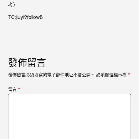
考）
TC:jiuyi9follow8
發佈留言
發佈留言必須填寫的電子郵件地址不會公開。
必填欄位標示為
*
留言
*