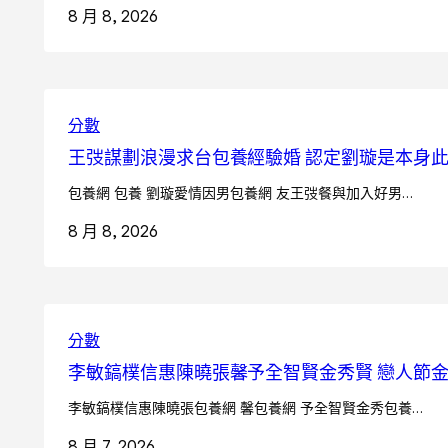
8 月 8, 2026
分數
王弢謀劃浪漫求台包養經驗婚 認定劉璇是本身
包養網 包養 劉璇愛情因男包養網 友王弢餐與加入好男…
8 月 8, 2026
分數
李敏鎬樸信惠陳曉張馨予全智賢金秀賢 戀人節
李敏鎬樸信惠陳曉張包養網 馨包養網 予全智賢金秀包養…
8 月 7, 2026