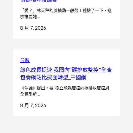
「愛？」林天秤的臉抽動一般勞工體檢了一下，巡
檢推薦她…
8 月 7, 2026
分數
綠色成長提速 我國向“碳排放雙控”全查
包養網站比擬面轉型_中國網
《決議》提出，要“樹立能耗雙控向碳排放雙控周
全轉型新…
8 月 7, 2026