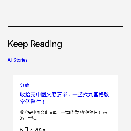
Keep Reading
All Stories
分數
收拾完中國文廟清單，一整找九宮格教
室個驚住！
收拾完中國文廟清單，一舞蹈場地整個驚住！ 來
源：“藝…
8 月 7, 2026