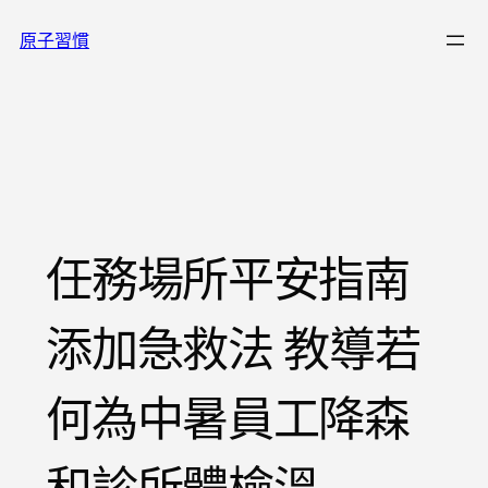
跳
原子習慣
至
主
要
內
容
任務場所平安指南
添加急救法 教導若
何為中暑員工降森