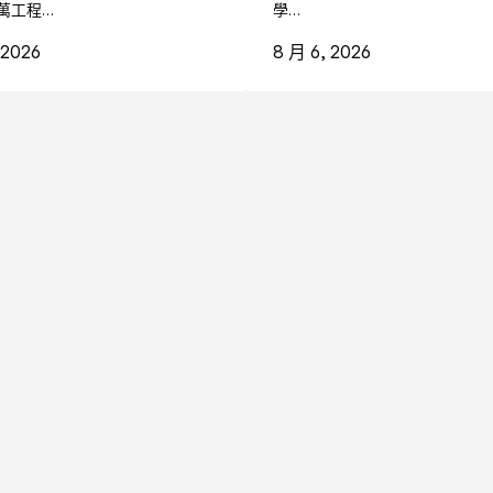
萬工程…
學…
 2026
8 月 6, 2026