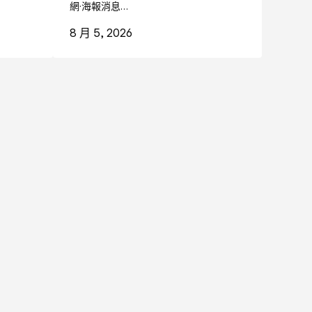
網·海報消息…
8 月 5, 2026