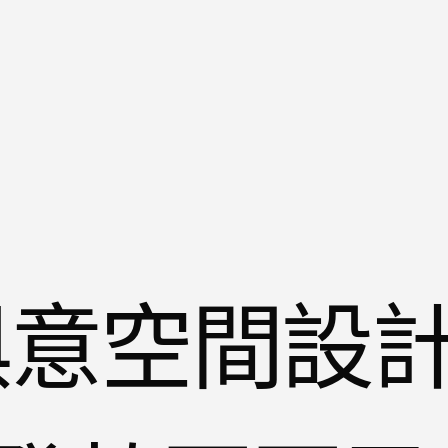
I俱意空間設