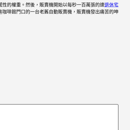
感性的權重。然後，販賣機開始以每秒一百萬張的速
退休宅
進咖啡館門口的一台老舊自動販賣機，販賣機發出痛苦的呻