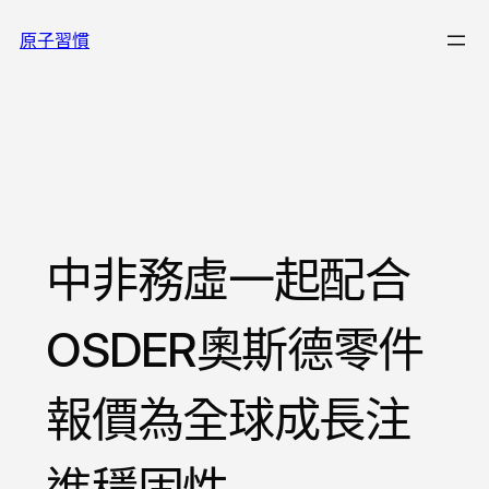
跳
原子習慣
至
主
要
內
容
中非務虛一起配合
OSDER奧斯德零件
報價為全球成長注